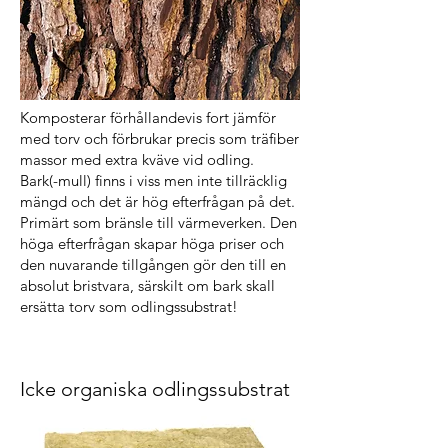
Komposterar förhållandevis fort jämför
med torv och förbrukar precis som träfiber
massor med extra kväve vid odling.
Bark(-mull) finns i viss men inte tillräcklig
mängd och det är hög efterfrågan på det.
Primärt som bränsle till värmeverken. Den
höga efterfrågan skapar höga priser och
den nuvarande tillgången gör den till en
absolut bristvara, särskilt om bark skall
ersätta torv som odlingssubstrat!
Icke organiska odlingssubstrat