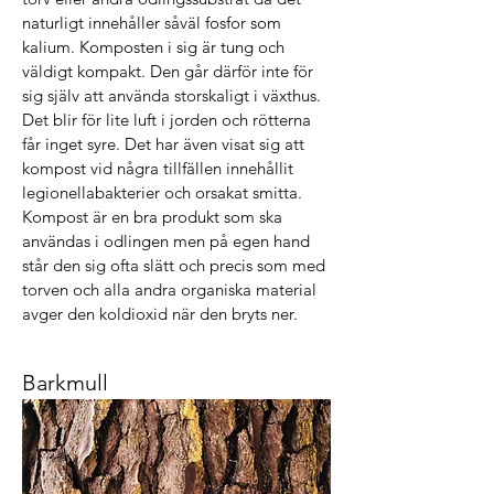
naturligt innehåller såväl fosfor som
kalium. Komposten i sig är tung och
väldigt kompakt. Den går därför inte för
sig själv att använda storskaligt i växthus.
Det blir för lite luft i jorden och rötterna
får inget syre. Det har även visat sig att
kompost vid några tillfällen innehållit
legionellabakterier och orsakat smitta.
Kompost är en bra produkt som ska
användas i odlingen men på egen hand
står den sig ofta slätt och precis som med
torven och alla andra organiska material
avger den koldioxid när den bryts ner.
Barkmull